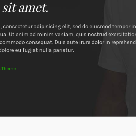
sit amet.
 consectetur adipisicing elit, sed do eiusmod tempor i
qua. Ut enim ad minim veniam, quis nostrud exercitati
ea commodo consequat. Duis aute irure dolor in reprehende
dolore eu fugiat nulla pariatur.
icTheme