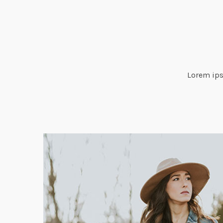
Lorem ips
o