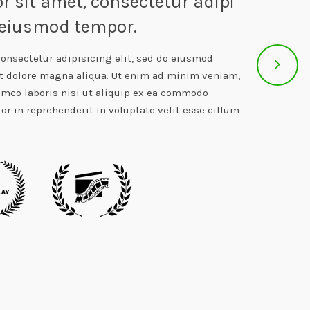
 sit amet, consectetur adipi
o eiusmod tempor.
onsectetur adipisicing elit, sed do eiusmod
et dolore magna aliqua. Ut enim ad minim veniam,
amco laboris nisi ut aliquip ex ea commodo
or in reprehenderit in voluptate velit esse cillum