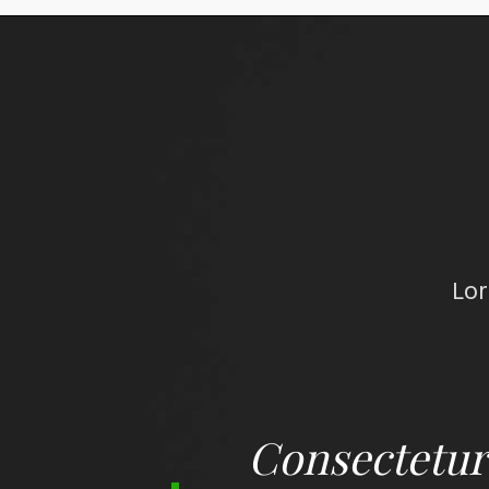
Lor
onsectetur
Consectetur 