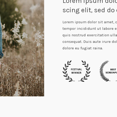
Lorem ipsum dolor
scing elit, sed d
Lorem ipsum dolor sit amet, c
tempor incididunt ut labore 
quis nostrud exercitation ull
consequat. Duis aute irure dol
dolore eu fugiat raina.