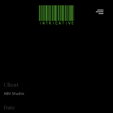
Client
ABV Studio
Date