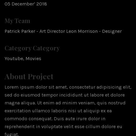
05 December’ 2018
My Team
Patrick Parker - Art Director Leon Morrison - Designer
Category Category
Youtube, Movies
About Project
Lorem ipsum dolor sit amet, consectetur adipisicing elit,
sed do eiusmod tempor incididunt ut labore et dolore
magna aliqua. Ut enim ad minim veniam, quis nostrud
exercitation ullamco laboris nisi ut aliquip ex ea
commodo consequat. Duis aute irure dolor in
reprehenderit in voluptate velit esse cillum dolore eu
fugiat.